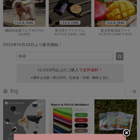
機能性保護ウェアACTIVE
愛犬用ケアアイテム
愛犬用無添加フード
GUARD
ACTIVE CARE LINE
ACTIVE CARE FOOD
2025年10月20日より販売開始！
10,000円以上のご購入で
送料無料！
※通常は全国一律200円。北海道・沖縄・離島も含む
Blog
一覧